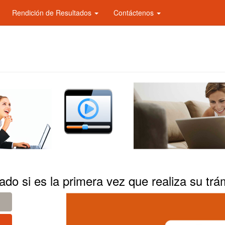
Rendición de Resultados
Contáctenos
o si es la primera vez que realiza su trám