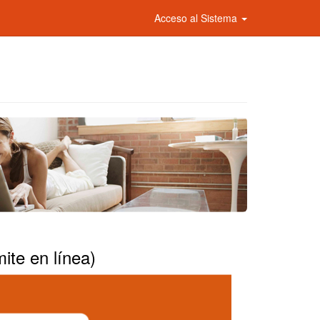
Acceso al Sistema
ite en línea)