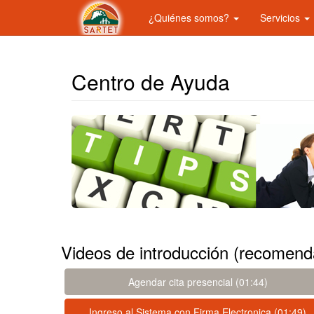
¿Quiénes somos?
Servicios
Centro de Ayuda
Videos de introducción (recomendad
Agendar cita presencial (01:44)
Ingreso al Sistema con Firma Electronica (01:49)