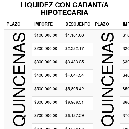
LIQUIDEZ CON GARANTíA
HIPOTECARIA
PLAZO
IMPORTE
DESCUENTO
PLAZO
IM
120 QUINCENAS
$100,000.00
$1,161.08
240 QUINCENAS
$10
$200,000.00
$2,322.17
$20
$300,000.00
$3,483.25
$30
$400,000.00
$4,644.34
$40
$500,000.00
$5,805.42
$50
$600,000.00
$6,966.51
$60
$700,000.00
$8,127.59
$70
$800,000.00
$9,288.68
$80