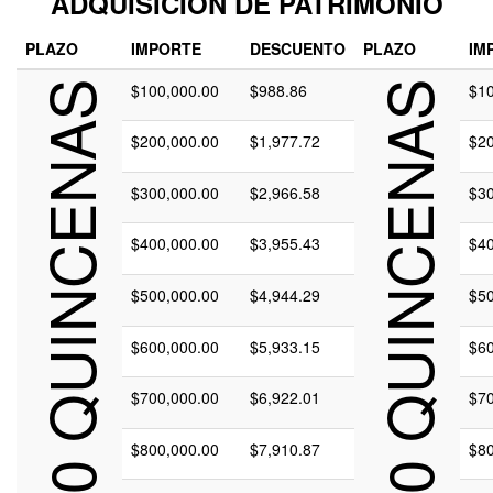
ADQUISICIÓN DE PATRIMONIO
PLAZO
IMPORTE
DESCUENTO
PLAZO
IM
120 QUINCENAS
$100,000.00
$988.86
240 QUINCENAS
$10
$200,000.00
$1,977.72
$20
$300,000.00
$2,966.58
$30
$400,000.00
$3,955.43
$40
$500,000.00
$4,944.29
$50
$600,000.00
$5,933.15
$60
$700,000.00
$6,922.01
$70
$800,000.00
$7,910.87
$80