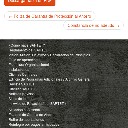
Descargar tabla en PDF
← Póliza de Garantía de Protección al Ahorro
Constancia de no adeudo →
¿Cómo nace SARTET?
Reglamento del SARTET
Visión, Misión, Objetivos y Declaración de Principios
Flujo de operación
Estructura Organizacional
Instalaciones
Oficinas Centrales
Edificio de Programas Adicionales y Archivo General
Revista SARTET
Circular SARTET
Noticias y avisos
Sitios de interés
→ Aviso de Privacidad del SARTET ←
Afiliación al Sistema
Estados de Cuenta de Ahorro
Retiro de aportaciones
Reintegro por pagos anticipados