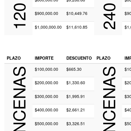
$900,000.00
$10,449.76
$90
$1,000,000.00
$11,610.85
$1,
PLAZO
IMPORTE
DESCUENTO
PLAZO
IM
360 QUINCENAS
$100,000.00
$665.30
480 QUINCENAS
$10
$200,000.00
$1,330.60
$20
$300,000.00
$1,995.91
$30
$400,000.00
$2,661.21
$40
$500,000.00
$3,326.51
$50