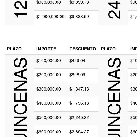
$900,000.00
$8,899.73
$90
$1,000,000.00
$9,888.59
$1,
PLAZO
IMPORTE
DESCUENTO
PLAZO
IM
360 QUINCENAS
$100,000.00
$449.04
480 QUINCENAS
$10
$200,000.00
$898.09
$20
$300,000.00
$1,347.13
$30
$400,000.00
$1,796.18
$40
$500,000.00
$2,245.22
$50
$600,000.00
$2,694.27
$60