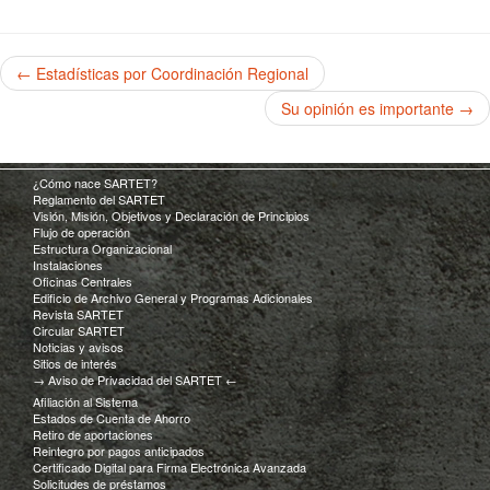
← Estadísticas por Coordinación Regional
Su opinión es importante →
¿Cómo nace SARTET?
Reglamento del SARTET
Visión, Misión, Objetivos y Declaración de Principios
Flujo de operación
Estructura Organizacional
Instalaciones
Oficinas Centrales
Edificio de Archivo General y Programas Adicionales
Revista SARTET
Circular SARTET
Noticias y avisos
Sitios de interés
→ Aviso de Privacidad del SARTET ←
Afiliación al Sistema
Estados de Cuenta de Ahorro
Retiro de aportaciones
Reintegro por pagos anticipados
Certificado Digital para Firma Electrónica Avanzada
Solicitudes de préstamos