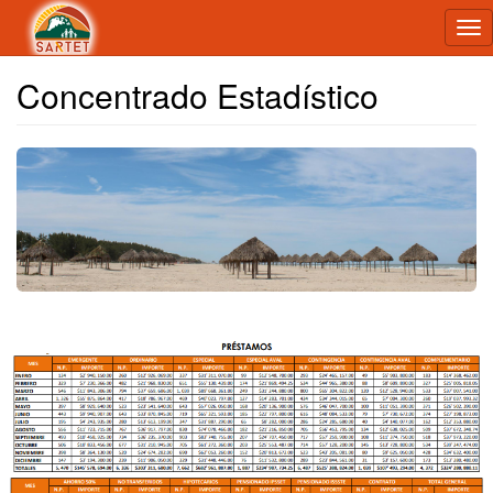
Tog
nav
Concentrado Estadístico