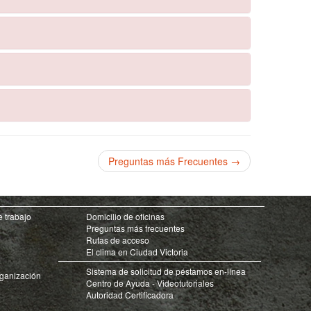
Preguntas más Frecuentes →
e trabajo
Domicilio de oficinas
Preguntas más frecuentes
Rutas de acceso
El clima en Ciudad Victoria
Sistema de solicitud de péstamos en-línea
rganización
Centro de Ayuda - Videotutoriales
Autoridad Certificadora