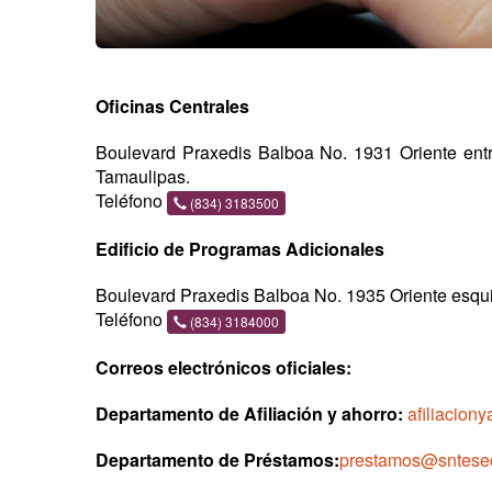
Oficinas Centrales
Boulevard Praxedis Balboa No. 1931 Oriente entr
Tamaulipas.
Teléfono
(834) 3183500
Edificio de Programas Adicionales
Boulevard Praxedis Balboa No. 1935 Oriente esqui
Teléfono
(834) 3184000
Correos electrónicos oficiales:
Departamento de Afiliación y ahorro:
afiliacion
Departamento de Préstamos:
prestamos@sntesec