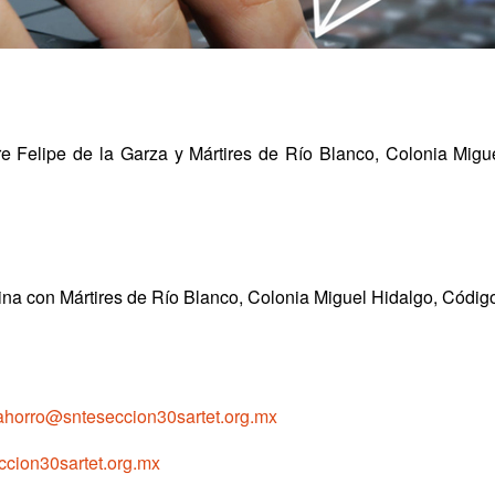
e Felipe de la Garza y Mártires de Río Blanco, Colonia Migue
na con Mártires de Río Blanco, Colonia Miguel Hidalgo, Código
yahorro@snteseccion30sartet.org.mx
cion30sartet.org.mx