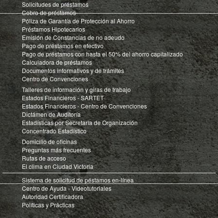
Solicitudes de préstamos
Cobro de préstamos
Póliza de Garantía de Protección al Ahorro
Préstamos Hipotecarios
Emisión de Constancias de no adeudo
Pago de préstamos en efectivo
Pago de préstamos con hasta el 50% del ahorro capitalizado
Calculadora de préstamos
Documentos informativos y de trámites
Centro de Convenciones
Talleres de información y giras de trabajo
Estados Financieros - SARTET
Estados Financieros - Centro de Convenciones
Dictámen de Auditoría
Estadísticas por Secretaría de Organización
Concentrado Estadístico
Domicilio de oficinas
Preguntas más frecuentes
Rutas de acceso
El clima en Ciudad Victoria
Sistema de solicitud de péstamos en-línea
Centro de Ayuda - Videotutoriales
Autoridad Certificadora
Políticas y Prácticas