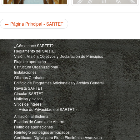
← Página Principal - SARTET
¿Cómo nace SARTET?
Reglamento del SARTET
Visión, Misión, Objetivos y Declaración de Principios
Flujo de operación
Estructura Organizacional
Instalaciones
Oficinas Centrales
Edificio de Programas Adicionales y Archivo General
Revista SARTET
Circular SARTET
Noticias y avisos
Sitios de interés
→ Aviso de Privacidad del SARTET ←
Afiliación al Sistema
Estados de Cuenta de Ahorro
Retiro de aportaciones
Reintegro por pagos anticipados
Certificado Digital para Firma Electrónica Avanzada